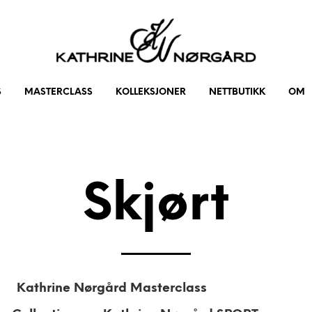
S
MASTERCLASS
KOLLEKSJONER
NETTBUTIKK
OM
Skjørt
Kathrine Nørgård Masterclass