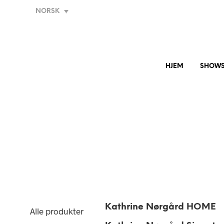
NORSK
HJEM
SHOW
Kathrine Nørgård HOME
Alle produkter