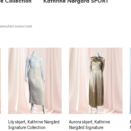
e Collection
Kathrine Nørgård SPORT
NØRGÅRD SIGNATURE
Lily skjørt, Kathrine Nørgård
Aurora skjørt, Kathrine
Signature Collection
Nørgård Signature